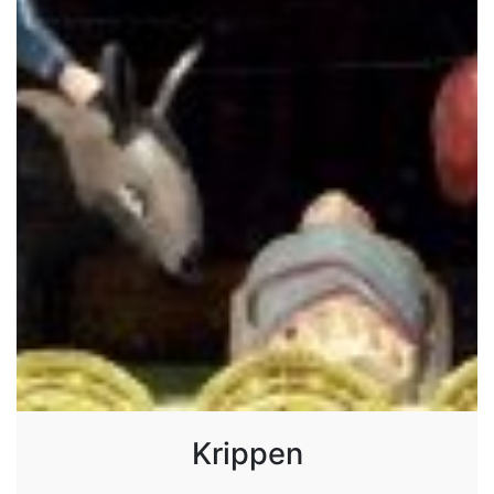
Krippen