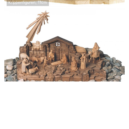
Krippenfiguren, 11cm
Krippenszene