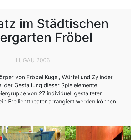
atz im Städtischen
ergarten Fröbel
LUGAU 2006
örper von Fröbel Kugel, Würfel und Zylinder
i der Gestaltung dieser Spielelemente.
iergruppe von 27 individuell gestalteten
 ein Freilichttheater arrangiert werden können.