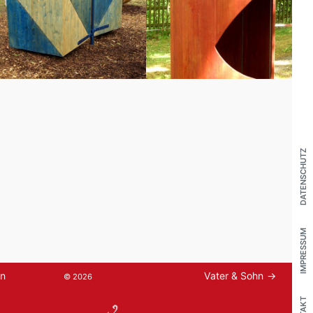
DATENSCHUTZ
IMPRESSUM
en
Vater & Sohn
© 2026